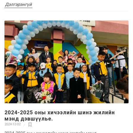
Дэлгэрэнгүй
2024-2025 оны хичээлийн шинэ жилийн
мэнд дэвшүүлье.
2024-12-02