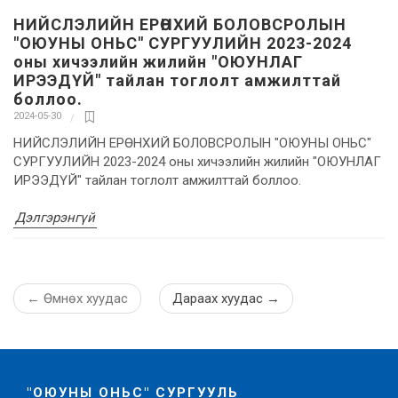
НИЙСЛЭЛИЙН ЕРӨНХИЙ БОЛОВСРОЛЫН
"ОЮУНЫ ОНЬС" СУРГУУЛИЙН 2023-2024
оны хичээлийн жилийн "ОЮУНЛАГ
ИРЭЭДҮЙ" тайлан тоглолт амжилттай
боллоо.
2024-05-30
НИЙСЛЭЛИЙН ЕРӨНХИЙ БОЛОВСРОЛЫН "ОЮУНЫ ОНЬС"
СУРГУУЛИЙН 2023-2024 оны хичээлийн жилийн "ОЮУНЛАГ
ИРЭЭДҮЙ" тайлан тоглолт амжилттай боллоо.
Дэлгэрэнгүй
←
Өмнөх хуудас
Дараах хуудас
→
"ОЮУНЫ ОНЬС" СУРГУУЛЬ