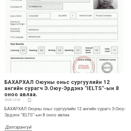
БАХАРХАЛ Оюуны оньс сургуулийн 12
ангийн сурагч Э.Оюу-Эрдэнэ "IELTS"-ын 8
оноо авлаа.
2024-12-02
БАХАРХАЛ Оюуны оньс сургуулийн 12 ангийн сурагч Э.Оюу-
Эрдэнэ "IELTS"-ын 8 оноо авлаа.
Дэлгэрэнгүй