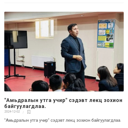
"Амьдралын утга учир" сэдэвт лекц зохион
байгуулагдлаа.
2024-12-02
"Амьдралын утга учир" сэдэвт лекц зохион байгуулагдлаа.