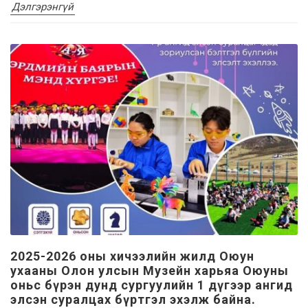
Дэлгэрэнгүй
2025-2026 оны хичээлийн жилд Оюун
ухааны Олон улсын Музейн харьяа Оюуны
оньс бүрэн дунд сургуулийн 1 дүгээр ангид
элсэн суралцах бүртгэл эхэлж байна.