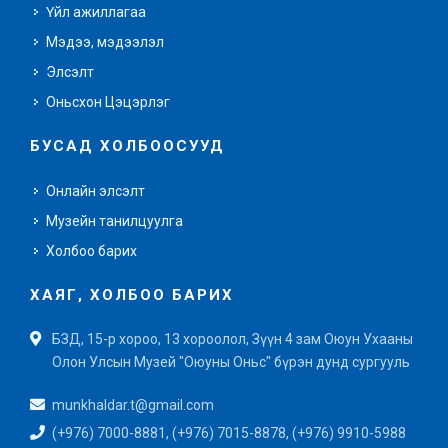
Үйл ажиллагаа
Мэдээ, мэдээлэл
Элсэлт
Оньсхон Цэцэрлэг
БУСАД ХОЛБООСУУД
Онлайн элсэлт
Музейн танилцуулга
Холбоо барих
ХАЯГ, ХОЛБОО БАРИХ
БЗД, 15-р хороо, 13 хороолол, Зүүн 4 зам Оюун Ухааны
Олон Улсын Музей "Оюуны Оньс" бүрэн дунд сургууль
munkhaldar.t@gmail.com
(+976) 7000-8881, (+976) 7015-8878, (+976) 9910-5988